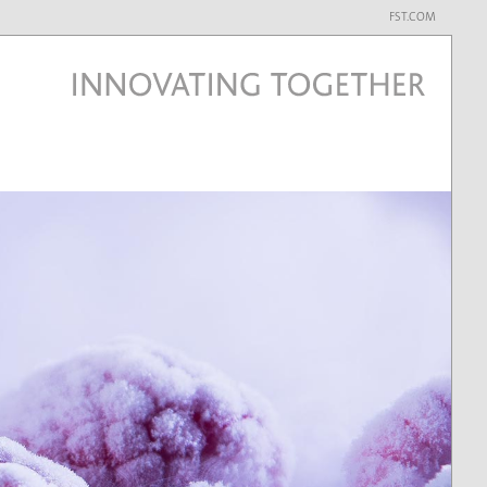
FST.COM