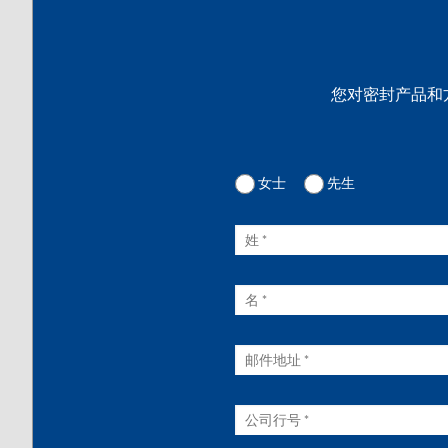
您对密封产品和
女士
先生