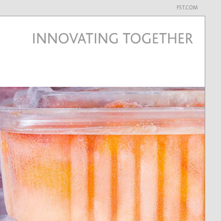
FST.COM