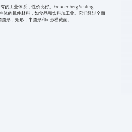
体系，性价比好。Freudenberg Sealing
用所有弹性体的机件材料，如食品和饮料加工业。它们经过全面
圆形，矩形，半圆形和x-形横截面。