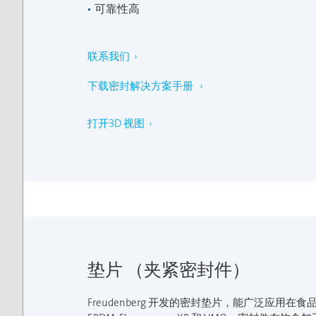
可靠性高
联系我们 ›
下载密封解决方案手册 ›
打开3D 视图
垫片 （夹紧密封件）
Freudenberg 开发的密封垫片，能广泛应