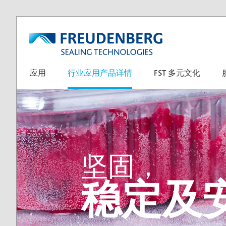
应用
行业应用产品详情
FST 多元文化
坚固，
稳定及