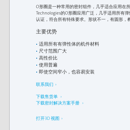
O形圈是一种常用的密封组件，几乎适合应用在所有的工业
Technologies的O形圈应用广泛，几乎适
认证，符合所有特殊要求。形状不一，有圆形，椭
主要优势
适用所有有弹性体的机件材料
尺寸范围广大
高性价比
使用普遍
即使空间窄小，也容易安装
联系我们 ›
下载售货单 ›
下载密封解决方案手册 ›
打开3D 视图