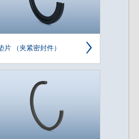
垫片 （夹紧密封件）