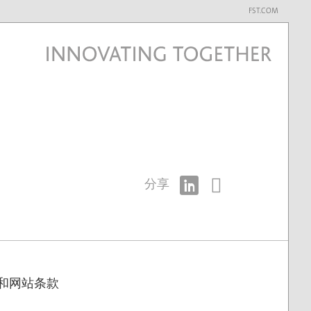
FST.COM
分享
和网站条款