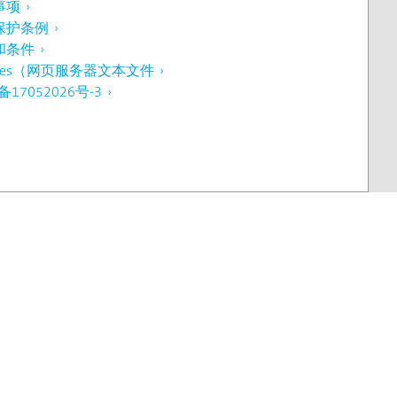
事项
保护条例
和条件
kies（网页服务器文本文件
备17052026号-3